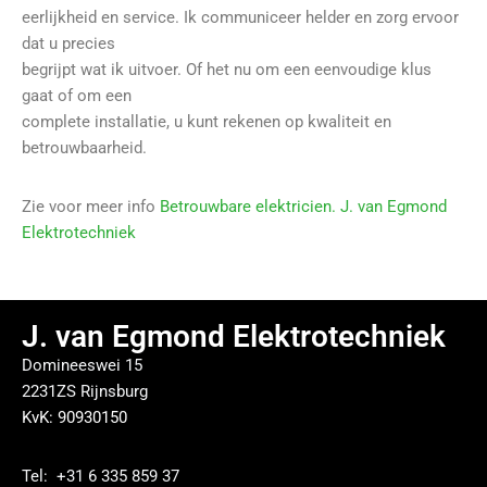
eerlijkheid en service. Ik communiceer helder en zorg ervoor
dat u precies
begrijpt wat ik uitvoer. Of het nu om een eenvoudige klus
gaat of om een
complete installatie, u kunt rekenen op kwaliteit en
betrouwbaarheid.
Zie voor meer info
Betrouwbare elektricien. J. van Egmond
Elektrotechniek
J. van Egmond Elektrotechniek
Domineeswei 15
2231ZS Rijnsburg
KvK: 90930150
Tel: +31 6 335 859 37