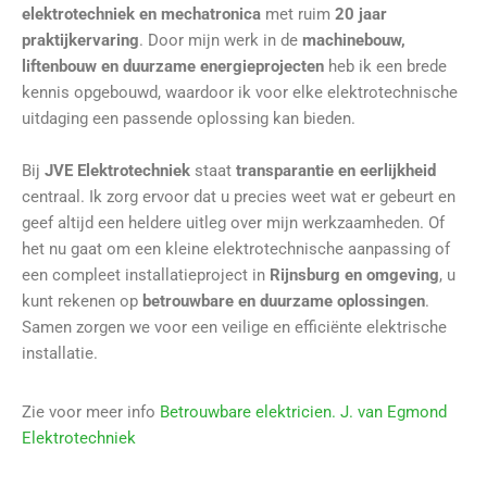
elektrotechniek en mechatronica
met ruim
20 jaar
praktijkervaring
. Door mijn werk in de
machinebouw,
liftenbouw en duurzame energieprojecten
heb ik een brede
kennis opgebouwd, waardoor ik voor elke elektrotechnische
uitdaging een passende oplossing kan bieden.
Bij
JVE Elektrotechniek
staat
transparantie en eerlijkheid
centraal. Ik zorg ervoor dat u precies weet wat er gebeurt en
geef altijd een heldere uitleg over mijn werkzaamheden. Of
het nu gaat om een kleine elektrotechnische aanpassing of
een compleet installatieproject in
Rijnsburg en omgeving
, u
kunt rekenen op
betrouwbare en duurzame oplossingen
.
Samen zorgen we voor een veilige en efficiënte elektrische
installatie.
Zie voor meer info
Betrouwbare elektricien. J. van Egmond
Elektrotechniek