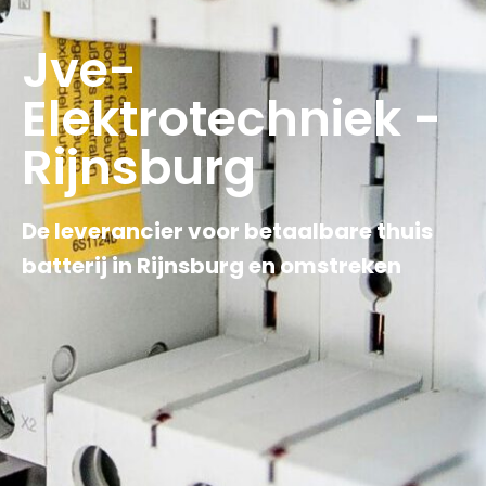
Jve-
Elektrotechniek -
Rijnsburg
De leverancier voor betaalbare thuis
batterij in Rijnsburg en omstreken