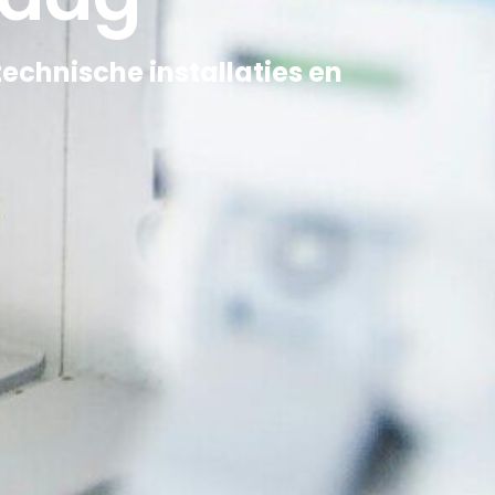
technische installaties en