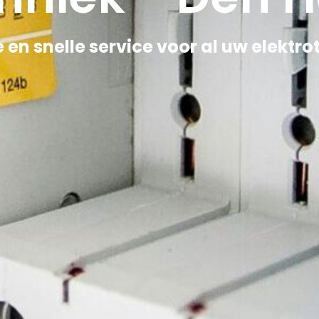
 en snelle service voor al uw elektro