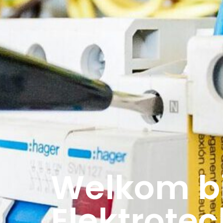
Welkom b
Elektrote