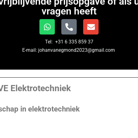
vrijblijvende prijsopgave of als 
vragen heeft
Tel: +31 6 335 859 37
E-mail: johanvanegmond2023@gmail.com
VE Elektrotechniek
schap in elektrotechniek