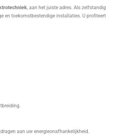
ktrotechniek
, aan het juiste adres. Als zelfstandig
ge en toekomstbestendige installaties. U profiteert
tbreiding.
bijdragen aan uw energieonafhankelijkheid.