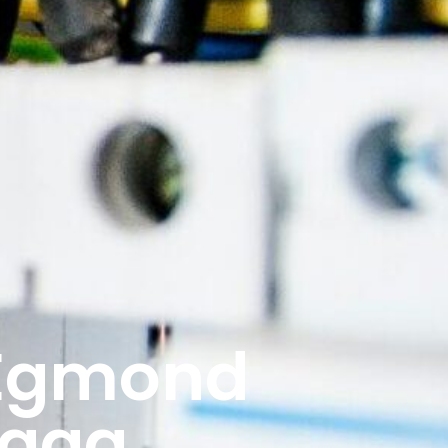
 Egmond
Haag