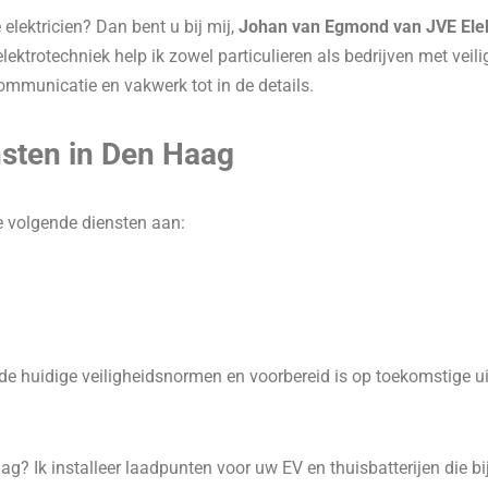
elektricien? Dan bent u bij mij,
Johan van Egmond van JVE Ele
ktrotechniek help ik zowel particulieren als bedrijven met veili
communicatie en vakwerk tot in de details.
nsten in Den Haag
e volgende diensten aan:
de huidige veiligheidsnormen en voorbereid is op toekomstige ui
slag? Ik installeer laadpunten voor uw EV en thuisbatterijen die 