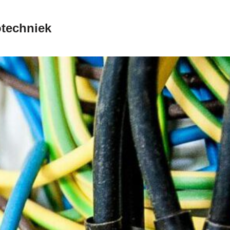
otechniek