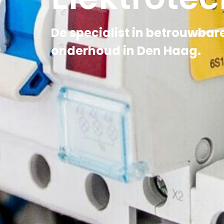
De specialist in betrouwbare
onderhoud in Den Haag.